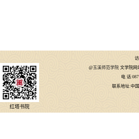
访
@
玉溪师范学院
文学院网
电 话:087
联系地址:中国
红塔书院