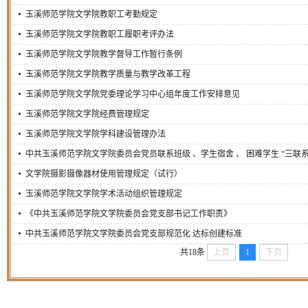
玉溪师范学院文学院教职工考勤规定
玉溪师范学院文学院教职工履职考评办法
玉溪师范学院文学院教学督导工作暂行条例
玉溪师范学院文学院教学质量与教学改革工程
玉溪师范学院文学院党委理论学习中心组年度工作安排意见
玉溪师范学院文学院经费管理规定
玉溪师范学院文学院学科建设管理办法
中共玉溪师范学院文学院委员会党员联系班级 、学生宿舍 、 困难学生 “三联系”工
文学院摄影摄像器材使用管理规定（试行）
玉溪师范学院文学院学术活动组织管理规定
《中共玉溪师范学院文学院委员会党支部书记工作职责》
中共玉溪师范学院文学院委员会党支部规范化 达标创建标准
共18条
上页
1
下页