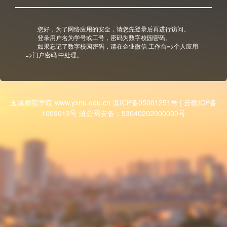
您好，为了网络应用的安全，请您先登录后再进行访问。
登录用户名为学号或工号，密码为数字校园密码。
如果忘记了数字校园密码，请在企业微信 工作台=>个人应用
=>门户密码 中处理。
玉溪师范学院 www.yxnu.edu.cn 滇ICP备05001251号 | 云教ICP备
1009013号 滇公网安备：53040202000030号