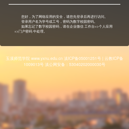
您好，为了网络应用的安全，请您先登录后再进行访问。
登录用户名为学号或工号，密码为数字校园密码。
如果忘记了数字校园密码，请在企业微信 工作台=>个人应用
=>门户密码 中处理。
玉溪师范学院 www.yxnu.edu.cn 滇ICP备05001251号 | 云教ICP备
1009013号 滇公网安备：53040202000030号