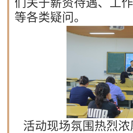
们关于薪资待遇、工
等各类疑问。
活动现场氛围热烈浓