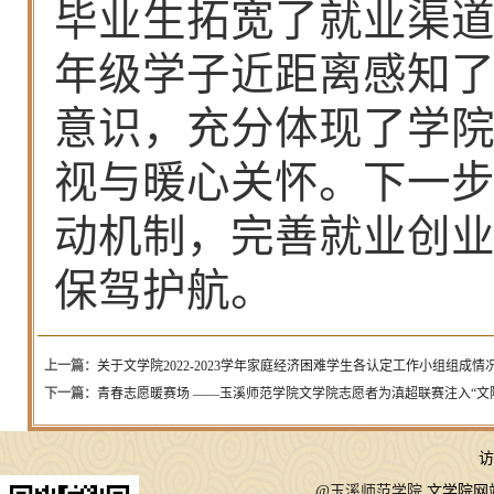
毕业生拓宽了就业渠
年级学子近距离感知
意识，充分体现了学
视与暖心关怀。下一
动机制，完善就业创
保驾护航。
上一篇：
关于文学院2022-2023学年家庭经济困难学生各认定工作小组组成情
下一篇：
青春志愿暖赛场 ——玉溪师范学院文学院志愿者为滇超联赛注入“文
访
@
玉溪师范学院
文学院网